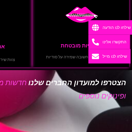
שילחו לנו הודעה
התקשרו אלינו
חשאיות מובטחת
אנ
שילחו לנו מייל
הפרטיות שלכם חשובה שמירה על סודיות
צוות שירו
הצטרפו למועדון החברים שלנו
חדשות מב
ופינוקים נוספים