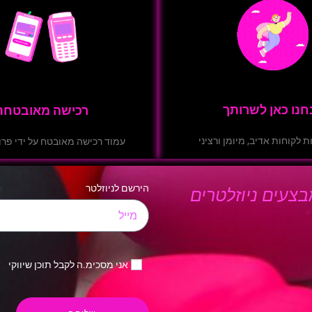
חנו כאן לשרותך
רכישה מאובטחת
ת לקוחות אדיב, מיומן ורציני
עמוד רכישה מאובטח על ידי פרוטוק
הירשם לניוזלטר
צעים ניוזלטרים
אני מסכימ.ה לקבל תוכן שיווקי