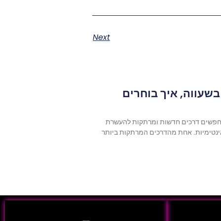
Next
שעווה, איך בוחרים
חפשים דרכים חדשות ומרתקות להעשרת
האינטימיות. אחת מהדרכים המרתקות ביותר