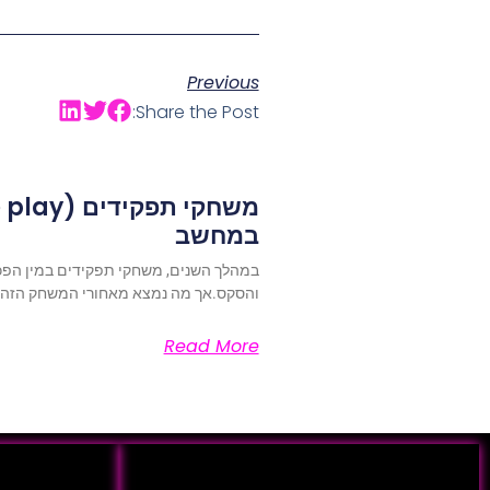
Previous
Share the Post:
במחשב
במהלך השנים, משחקי תפקידים במין הפכ
והסקס.אך מה נמצא מאחורי המשחק הזה? ו
Read More