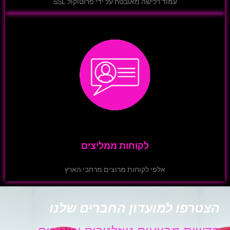
עמוד רכישה מאובטח על ידי פרוטוקול SSL
לקוחות ממליצים
אלפי לקוחות מרוצים מרחבי הארץ
הצטרפו למועדון החברים שלנו