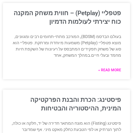
פטפליי (Petplay) – חווית משחק המקנה
כוח יצירתי לעולמות הדמיון
בעולם הבדסמ (BDSM), המורכב מתתי-תחומים רבים ומגוונים,
מוצא פטפליי (Petplay) משמעות מיוחדת ומרתקת. פטפליי הוא
סוג של משחק תפקידים המתבסס על רעיונות של השקפת חיות
מחמד ובעלי חיים.במהלך המשחק, אחד
READ MORE »
פיסטינג: הכרת והבנת הפרקטיקה
המינית, ההיסטוריה והבטיחות
פיסטינג (Fisting) הוא מונח המתאר חדירה של יד, חלקה או כולה,
לתוך הנרתיק או לפי הטבעת כחלק מאקט מיני. אף שמדובר