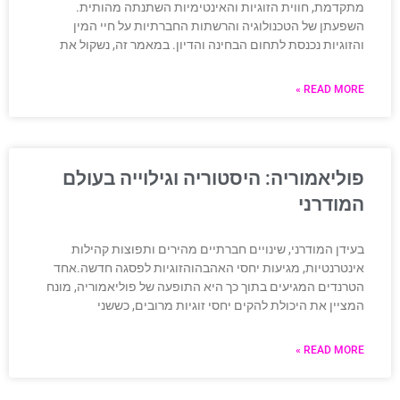
מתקדמת, חווית הזוגיות והאינטימיות השתנתה מהותית.
השפעתן של הטכנולוגיה והרשתות החברתיות על חיי המין
והזוגיות נכנסת לתחום הבחינה והדיון. במאמר זה, נשקול את
READ MORE »
פוליאמוריה: היסטוריה וגילוייה בעולם
המודרני
בעידן המודרני, שינויים חברתיים מהירים ותפוצות קהילות
אינטרנטיות, מגיעות יחסי האהבהוהזוגיות לפסגה חדשה.אחד
הטרנדים המגיעים בתוך כך היא התופעה של פוליאמוריה, מונח
המציין את היכולת להקים יחסי זוגיות מרובים, כששני
READ MORE »