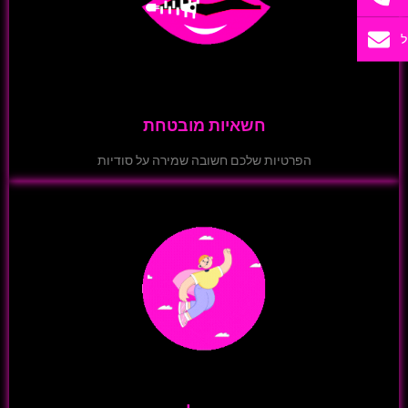
ל
חשאיות מובטחת
הפרטיות שלכם חשובה שמירה על סודיות