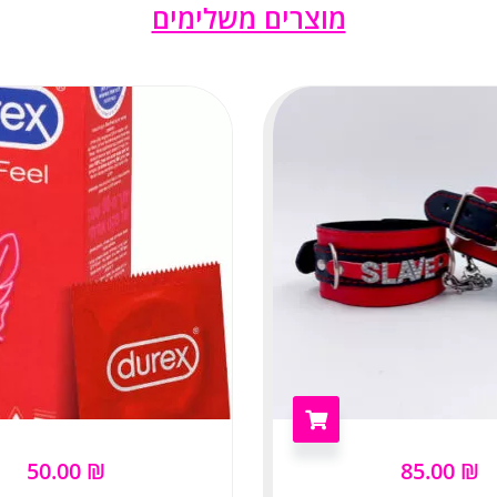
מוצרים משלימים
50.00
₪
85.00
₪