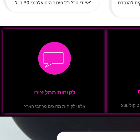
דומים דקים להגברת
'איי די פרי' ג'ל סיכוך היפואלרגני 30 מ"ל
לקוחות ממליצים
ול SSL
אלפי לקוחות מרוצים מרחבי הארץ