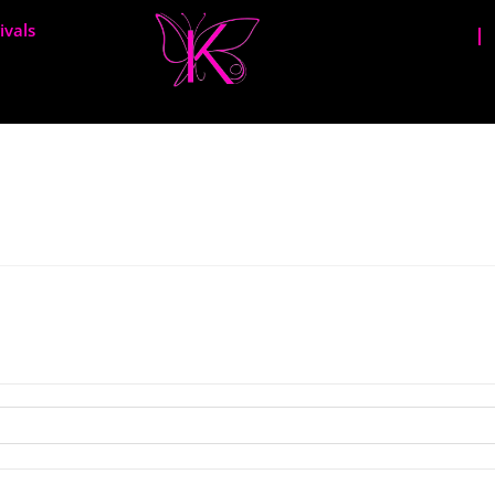
ivals