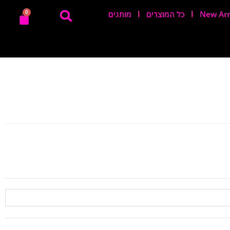
New Arr
כל המוצרים
מותגים
0