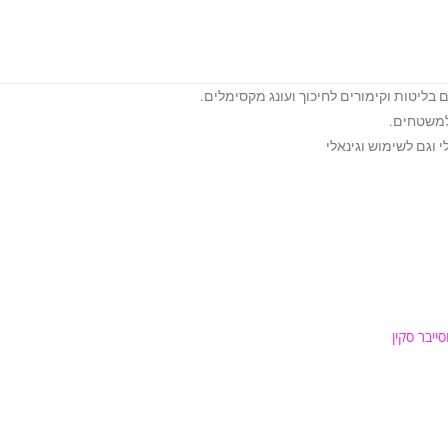
 בליטות וקימורים לחיכוך ועונג מקסימלים.
למשטחים.
 וגם לשימוש וגינאלי
ייבר סקין