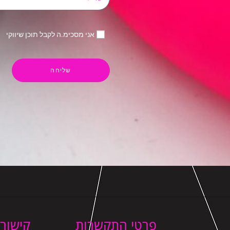
אני מסכימ.ה לקבל תוכן שיווקי
שליחה
פרטי התקשרות
קישורי