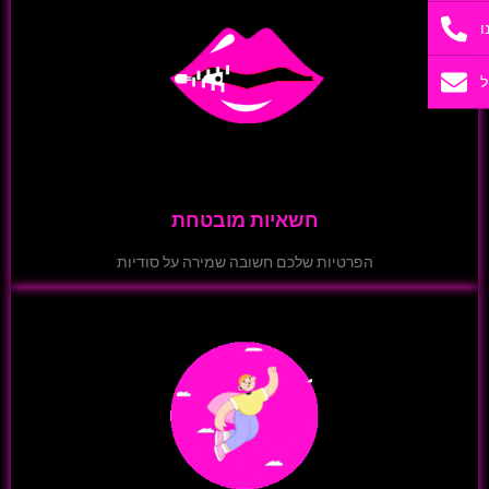
ו
ל
חשאיות מובטחת
הפרטיות שלכם חשובה שמירה על סודיות