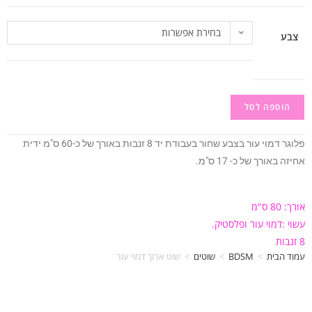
בחירת אפשרות
צבע
הוספה לסל
פלוגר דמוי עור בצבע שחור בעבודת יד 8 זנבות באורך של כ-60 ס"מ ידית
אחיזה באורך של כ- 17 ס"מ.
אורך: 80 ס"מ
עשוי :דמוי עור ופלסטיק.
8 זנבות
עמוד הבית
>
BDSM
>
שוטים
>
שוט ארוך דמוי עור