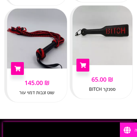
65.00
₪
145.00
₪
ספנקר BITCH
שוט זנבות דמוי עור
ה