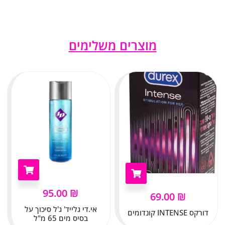
מוצרים משלימים
95.00
₪
69.00
₪
אי.די גלייד' ג'ל סיכוך על
דורקס INTENSE קונדומים
בסיס מים 65 מ"ל