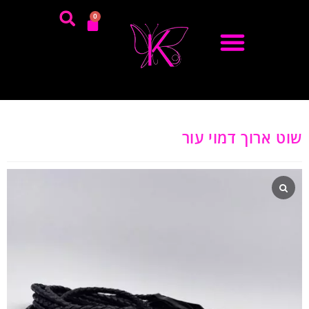
0
שוט ארוך דמוי עור