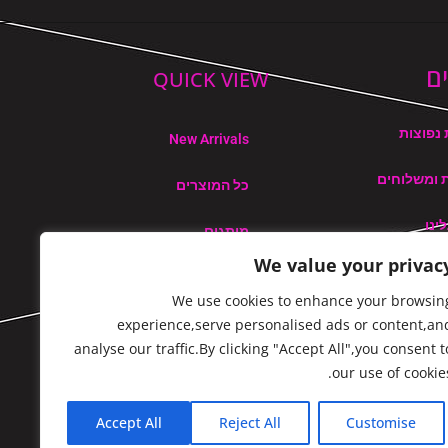
ם
QUICK VIEW
נפוצות
New Arrivals
ת ומשלוחים
כל המוצרים
ינו
מותגים
We value your privac
האתר
We use cookies to enhance your browsin
ת החזרים כספיים והחזרות
experience,serve personalised ads or content,an
analyse our traffic.By clicking "Accept All",you consent t
our use of cookies
Accept All
Reject All
Customise