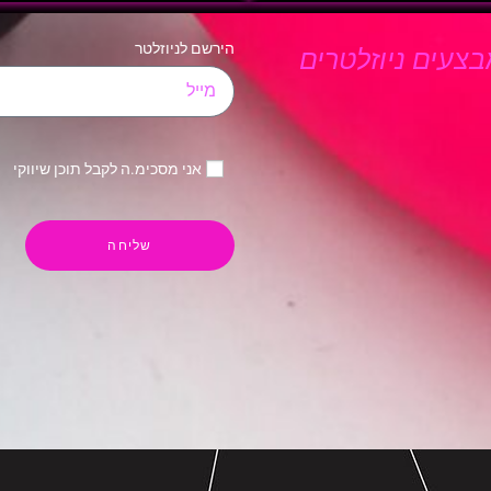
הירשם לניוזלטר
צעים ניוזלטרים
אני מסכימ.ה לקבל תוכן שיווקי
שליחה