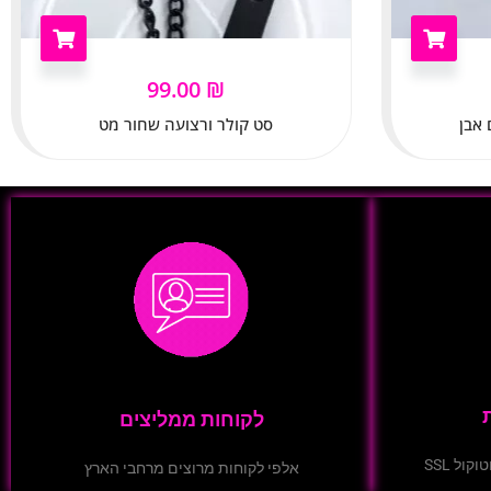
99.00
₪
 אבן
סט קולר ורצועה שחור מט
לקוחות ממליצים
ול SSL
אלפי לקוחות מרוצים מרחבי הארץ