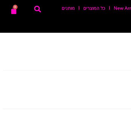
New Arr
כל המוצרים
מותגים
0