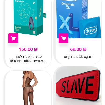
150.00
₪
69.00
₪
דורקס originals XL
טבעת רוטטת לגבר
סטיספייר ROCKET RING